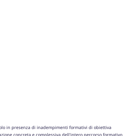
solo in presenza di inadempimenti formativi di obiettiva
azione concreta e complessiva dell'intero percorso formativo