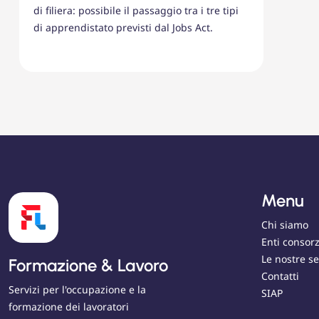
di filiera: possibile il passaggio tra i tre tipi
di apprendistato previsti dal Jobs Act.
Menu
Chi siamo
Enti consorz
Le nostre se
Formazione & Lavoro
Contatti
Servizi per l'occupazione e la
SIAP
formazione dei lavoratori