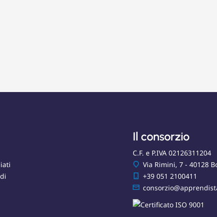
Il consorzio
C.F. e P.IVA 02126311204
iati
Via Rimini, 7 - 40128 B
di
+39 051 2100411
consorzio@apprendist