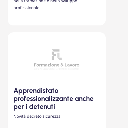
nella formazione e nello sviluppo
professionale.
Apprendistato
professionalizzante anche
per i detenuti
Novità decreto sicurezza