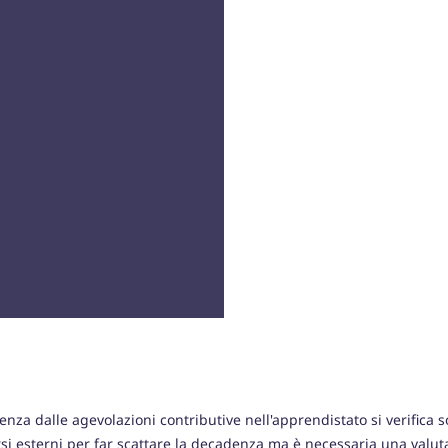
nza dalle agevolazioni contributive nell'apprendistato si verifica 
si esterni per far scattare la decadenza ma è necessaria una valut