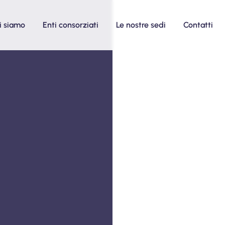
i siamo
Enti consorziati
Le nostre sedi
Contatti